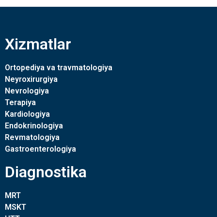
Xizmatlar
Ortopediya va travmatologiya
Neyroxirurgiya
Nevrologiya
Terapiya
Kardiologiya
Endokrinologiya
Revmatologiya
Gastroenterologiya
Diagnostika
MRT
MSKT