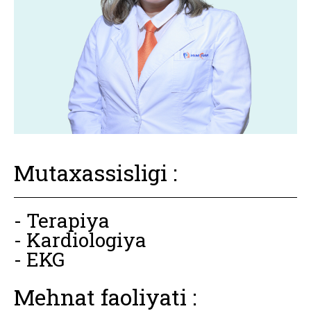
Mutaxassisligi :
- Terapiya
- Kardiologiya
- EKG
Mehnat faoliyati :