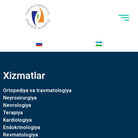
Xizmatlar
Ortopediya va travmatologiya
Neyroxirurgiya
Nevrologiya
Terapiya
Kardiologiya
Endokrinologiya
Revmatologiya